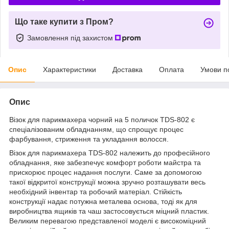
Що таке купити з Пром?
Замовлення під захистом
Опис
Характеристики
Доставка
Оплата
Умови п
Опис
Візок для парикмахера чорний на 5 поличок TDS-802 є
спеціалізованим обладнанням, що спрощує процес
фарбування, стриження та укладання волосся.
Візок для парикмахера TDS-802 належить до професійного
обладнання, яке забезпечує комфорт роботи майстра та
прискорює процес надання послуги. Саме за допомогою
такої відкритої конструкції можна зручно розташувати весь
необхідний інвентар та робочий матеріал. Стійкість
конструкції надає потужна металева основа, тоді як для
виробництва ящиків та чаш застосовується міцний пластик.
Великим перевагою представленої моделі є високоміцний