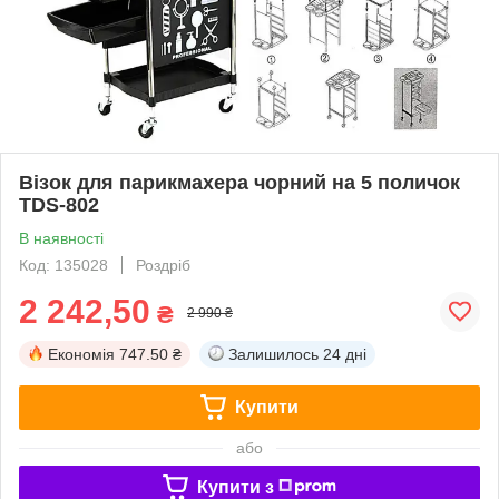
Візок для парикмахера чорний на 5 поличок
TDS-802
В наявності
Код: 135028
Роздріб
2 242,50
₴
2 990 ₴
Економія
747.50 ₴
Залишилось
24 дні
Купити
або
Купити з