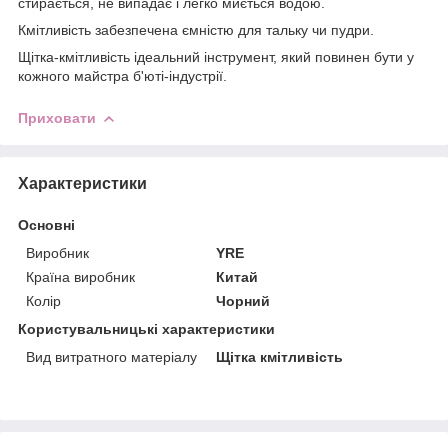
стирається, не випадає і легко миється водою.
Кмітливість забезпечена ємністю для тальку чи пудри.
Щітка-кмітливість ідеальний інструмент, який повинен бути у
кожного майстра б'юті-індустрії.
Приховати
Характеристики
Основні
Виробник
YRE
Країна виробник
Китай
Колір
Чорний
Користувальницькі характеристики
Вид витратного матеріалу
Щітка кмітливість