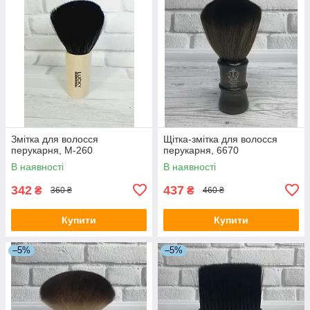
Змітка для волосся
Щітка-змітка для волосся
перукарня, M-260
перукарня, 6670
В наявності
В наявності
342
437
₴
₴
360 ₴
460 ₴
Купити
Купити
–5%
–5%