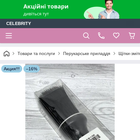
CELEBRITY
Товари та послуги
Перукарське приладдя
Щітки-зміт
Акция!!!
–16%