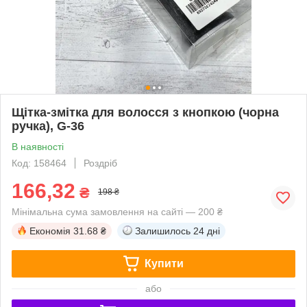
Щітка-змітка для волосся з кнопкою (чорна
ручка), G-36
В наявності
Код: 158464
Роздріб
166,32
₴
198 ₴
Мінімальна сума замовлення на сайті — 200 ₴
Економія
31.68 ₴
Залишилось
24 дні
Купити
або