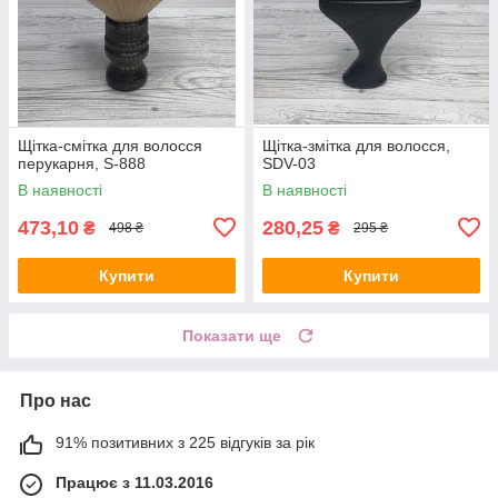
Щітка-смітка для волосся
Щітка-змітка для волосся,
перукарня, S-888
SDV-03
В наявності
В наявності
473,10
280,25
₴
₴
498 ₴
295 ₴
Купити
Купити
Показати ще
Про нас
91% позитивних з 225 відгуків за рік
Працює з 11.03.2016