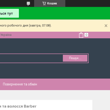
Кошик
ого робочого дня (завтра, 07.08).
 Україна
Пошук...
Повернення та обмін
 та волосся Barber