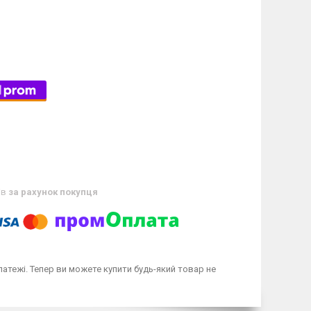
ів
за рахунок покупця
латежі. Тепер ви можете купити будь-який товар не