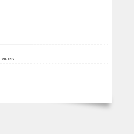
прямляч