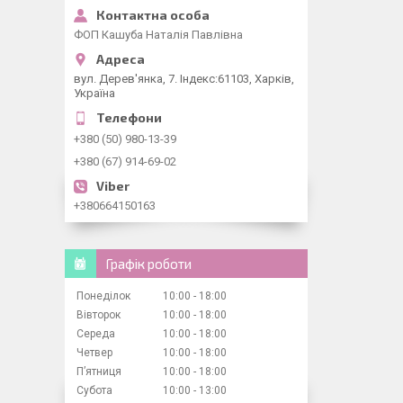
ФОП Кашуба Наталія Павлівна
вул. Дерев'янка, 7. Індекс:61103, Харків,
Україна
+380 (50) 980-13-39
+380 (67) 914-69-02
+380664150163
Графік роботи
Понеділок
10:00
18:00
Вівторок
10:00
18:00
Середа
10:00
18:00
Четвер
10:00
18:00
Пʼятниця
10:00
18:00
Субота
10:00
13:00