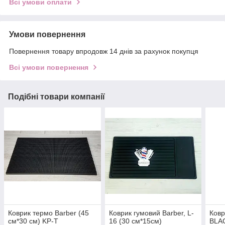
Всі умови оплати
Умови повернення
Повернення товару впродовж 14 днів за рахунок покупця
Всі умови повернення
Подібні товари компанії
Коврик термо Barber (45
Коврик гумовий Barber, L-
Ковр
см*30 см) KP-T
16 (30 см*15см)
BLAC