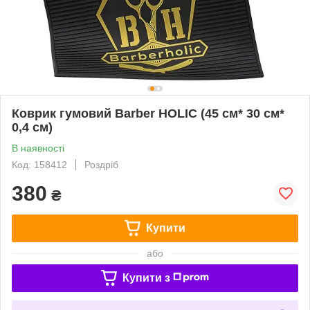
Коврик гумовий Barber HOLIC (45 см* 30 см*
0,4 см)
В наявності
Код: 158412
Роздріб
380
₴
Купити
або
Купити з