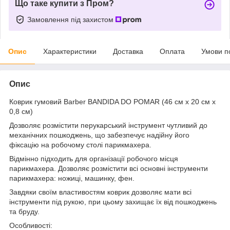
Що таке купити з Пром?
Замовлення під захистом
Опис
Характеристики
Доставка
Оплата
Умови п
Опис
Коврик гумовий Barber BANDIDA DO POMAR (46 см х 20 см х
0,8 см)
Дозволяє розмістити перукарський інструмент чутливий до
механічних пошкоджень, що забезпечує надійну його
фіксацію на робочому столі парикмахера.
Відмінно підходить для організації робочого місця
парикмахера. Дозволяє розмістити всі основні інструменти
парикмахера: ножиці, машинку, фен.
Завдяки своїм властивостям коврик дозволяє мати всі
інструменти під рукою, при цьому захищає їх від пошкоджень
та бруду.
Особливості: