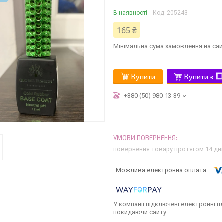
В наявності
Код:
205243
165 ₴
Мінімальна сума замовлення на сай
Купити
Купити з
+380 (50) 980-13-39
повернення товару протягом 14 дн
У компанії підключені електронні п
покидаючи сайту.