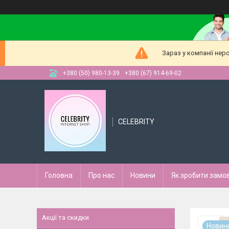
Зараз у компанії нер
+380 (50) 980-13-39
+380 (67) 914-69-02
CELEBRITY
Головна
Про нас
Новини
Як зробити замо
Акції та скидки
Новин