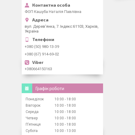
ФОП Кашуба Наталія Павлівна
вул. Дерев'янка, 7. Індекс:61103, Харків,
Україна
+380 (50) 980-13-39
+380 (67) 914-69-02
+380664150163
Графік роботи
Понеділок
10:00
18:00
Вівторок
10:00
18:00
Середа
10:00
18:00
Четвер
10:00
18:00
Пʼятниця
10:00
18:00
Субота
10:00
13:00