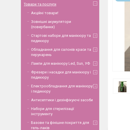
Товари та послуги
Акційні товари!
Зовнішні акумулятори
(повербанки)
Стартові набори для манікюру та
педикюру
Обладнання для салонів краси та
перукарень
Лампи для манікюру Led, Sun, УФ
Фрезери і насадки для манікюру і
педикюру
Електрообладнання для манікюру
і педикюру
Антисептики і дезінфікуючі засоби
Набори для стерилізації
інструменту
Базове та фінішне покриття для
гель-лаків