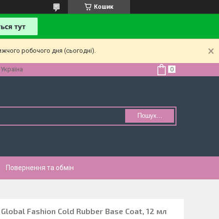
Кошик
ижчого робочого дня (сьогодні).
 Україна
Пошук...
Повернення та обмін
Global Fashion Cold Rubber Base Coat, 12 мл