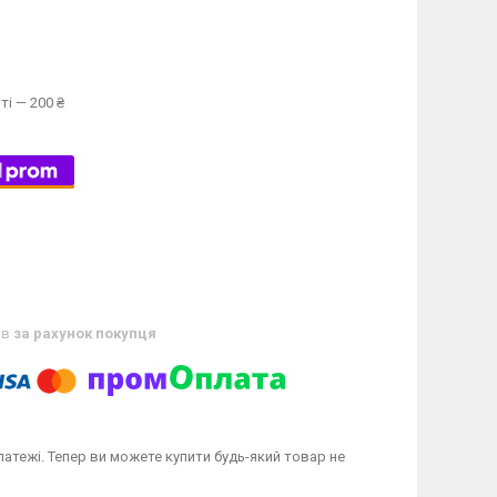
ті — 200 ₴
ів
за рахунок покупця
латежі. Тепер ви можете купити будь-який товар не