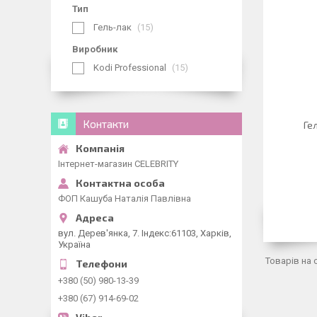
Тип
Гель-лак
15
Виробник
Kodi Professional
15
Контакти
Ге
Інтернет-магазин CELEBRITY
ФОП Кашуба Наталія Павлівна
вул. Дерев'янка, 7. Індекс:61103, Харків,
Україна
+380 (50) 980-13-39
+380 (67) 914-69-02