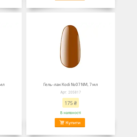
 мл
Гель-лак Kodi №07 NM, 7 мл
205817
175 ₴
В наявності
Купити