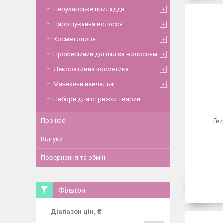
Перукарське приладдя
Нарощування волосся
Косметологія
Професійний догляд за волоссям
Декоративна косметика
Манекени навчальні
Набори для стрижки тварин
Ге
Про нас
Відгуки
Повернення та обмін
Фільтри
Діапазон цін, ₴