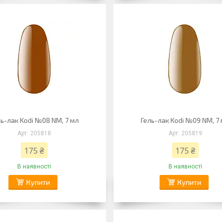
ль-лак Kodi №08 NM, 7 мл
Гель-лак Kodi №09 NM, 7
205818
205819
175 ₴
175 ₴
В наявності
В наявності
Купити
Купити