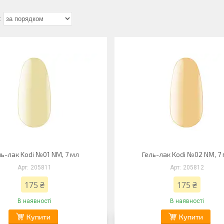
ль-лак Kodi №01 NM, 7 мл
Гель-лак Kodi №02 NM, 7
205811
205812
175 ₴
175 ₴
В наявності
В наявності
Купити
Купити