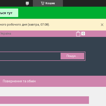
Кошик
ого робочого дня (завтра, 07.08).
 Україна
Пошук...
Повернення та обмін