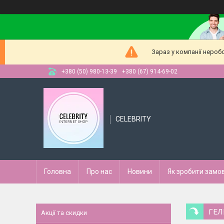
Зараз у компанії нероб
+380 (50) 980-13-39
+380 (67) 914-69-02
CELEBRITY
Головна
Про нас
Новини
Як зробити замо
ГЕЛ
Акції та скидки