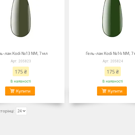
ль-лак Kodi №13 NM, 7 мл
Гель-лак Kodi №14 NM, 7
205823
205824
175 ₴
175 ₴
В наявності
В наявності
Купити
Купити