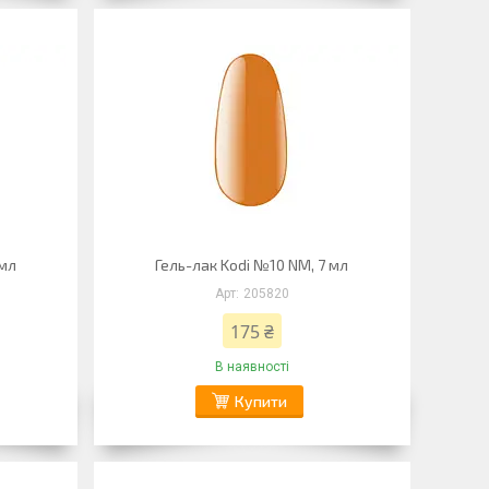
 мл
Гель-лак Kodi №10 NM, 7 мл
205820
175 ₴
В наявності
Купити