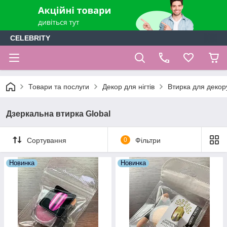
CELEBRITY
Товари та послуги
Декор для нігтів
Втирка для декору
Дзеркальна втирка Global
Сортування
0
Фільтри
Новинка
Новинка