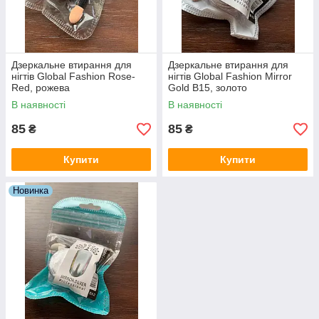
Дзеркальне втирання для
Дзеркальне втирання для
нігтів Global Fashion Rose-
нігтів Global Fashion Mirror
Red, рожева
Gold B15, золото
В наявності
В наявності
85
85
₴
₴
Купити
Купити
Новинка