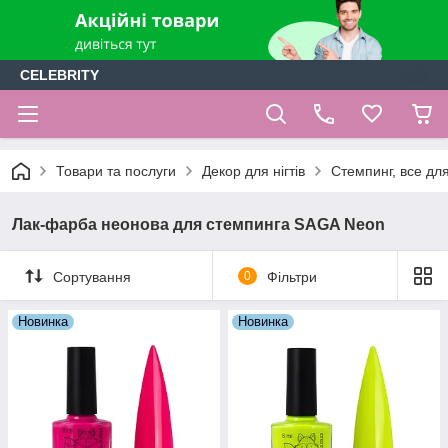
CELEBRITY
Товари та послуги
Декор для нігтів
Стемпинг, все дл
Лак-фарба неонова для стемпинга SAGA Neon
Сортування
0
Фільтри
Новинка
Новинка