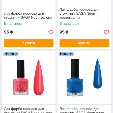
Лак-фарба неонова для
Лак-фарба неонова для
стемпінгу SAGA Neon
стемпінгу SAGA Neon зелена
жовтогаряча
В наявності
В наявності
95
95
₴
₴
Купити
Купити
Новинка
Новинка
Лак-фарба неонова для
Лак-фарба неонова для
стемпінгу SAGA Neon рожева
стемпінгу SAGA Neon синя