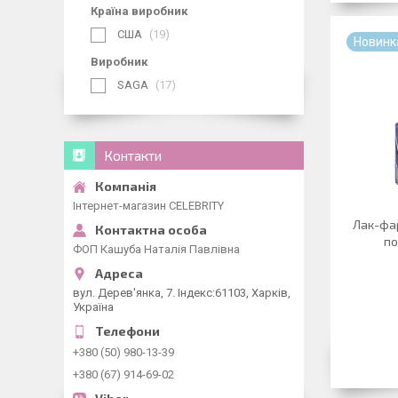
Країна виробник
США
19
Новинк
Виробник
SAGA
17
Контакти
Інтернет-магазин CELEBRITY
Лак-фа
по
ФОП Кашуба Наталія Павлівна
вул. Дерев'янка, 7. Індекс:61103, Харків,
Україна
+380 (50) 980-13-39
+380 (67) 914-69-02