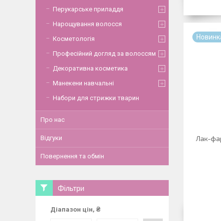
Перукарське приладдя
Нарощування волосся
Новинк
Косметологія
Професійний догляд за волоссям
Декоративна косметика
Манекени навчальні
Набори для стрижки тварин
Про нас
Відгуки
Лак-фа
Повернення та обмін
Фільтри
Діапазон цін, ₴