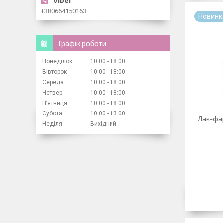
+380664150163
Новинк
Графік роботи
Понеділок
10:00
18:00
Вівторок
10:00
18:00
Середа
10:00
18:00
Четвер
10:00
18:00
Пʼятниця
10:00
18:00
Субота
10:00
13:00
Лак-фа
Неділя
Вихідний