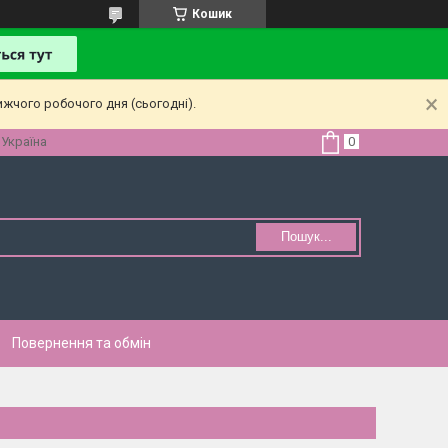
Кошик
ижчого робочого дня (сьогодні).
 Україна
Пошук...
Повернення та обмін