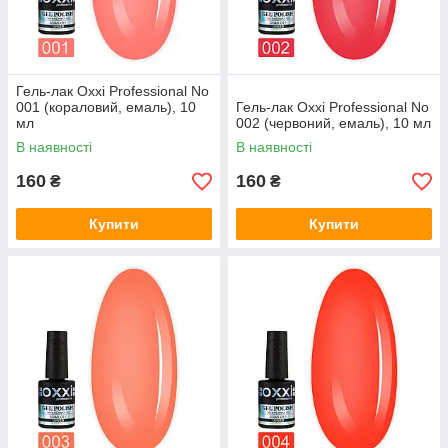
Гель-лак Oxxi Professional No
001 (кораловий, емаль), 10
Гель-лак Oxxi Professional No
мл
002 (червоний, емаль), 10 мл
В наявності
В наявності
160
160
₴
₴
Купити
Купити