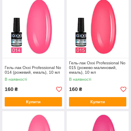
Гель-лак Oxxi Professional No
Гель-лак Oxxi Professional No
015 (рожево-малиновий,
014 (рожевий, емаль), 10 мл
емаль), 10 мл
В наявності
В наявності
160
160
₴
₴
Купити
Купити