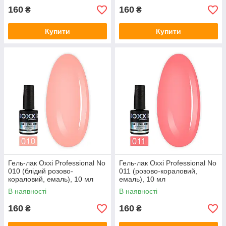
160
160
₴
₴
Купити
Купити
Гель-лак Oxxi Professional No
Гель-лак Oxxi Professional No
010 (блідий розово-
011 (розово-кораловий,
кораловий, емаль), 10 мл
емаль), 10 мл
В наявності
В наявності
160
160
₴
₴