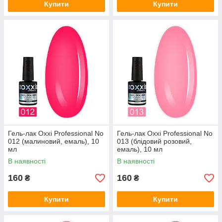
Купити
Купити
Гель-лак Oxxi Professional No
Гель-лак Oxxi Professional No
012 (малиновий, емаль), 10
013 (блідовий розовий,
мл
емаль), 10 мл
В наявності
В наявності
160
160
₴
₴
Купити
Купити