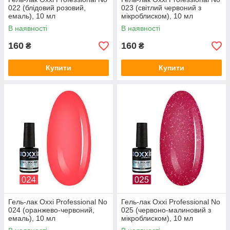
022 (блідовий розовий,
023 (світлий червоний з
емаль), 10 мл
мікроблиском), 10 мл
В наявності
В наявності
160
160
₴
₴
Купити
Купити
Гель-лак Oxxi Professional No
Гель-лак Oxxi Professional No
024 (оранжево-червоний,
025 (червоно-малиновий з
емаль), 10 мл
мікроблиском), 10 мл