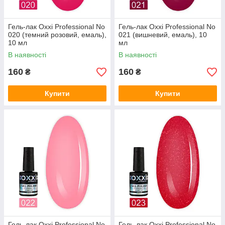
Гель-лак Oxxi Professional No
Гель-лак Oxxi Professional No
020 (темний розовий, емаль),
021 (вишневий, емаль), 10
10 мл
мл
В наявності
В наявності
160
160
₴
₴
Купити
Купити
Гель-лак Oxxi Professional No
Гель-лак Oxxi Professional No