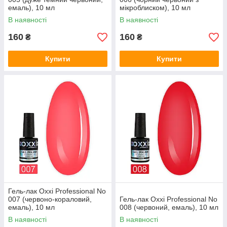
емаль), 10 мл
мікроблиском), 10 мл
В наявності
В наявності
160
160
₴
₴
Купити
Купити
Гель-лак Oxxi Professional No
007 (червоно-кораловий,
Гель-лак Oxxi Professional No
емаль), 10 мл
008 (червоний, емаль), 10 мл
В наявності
В наявності