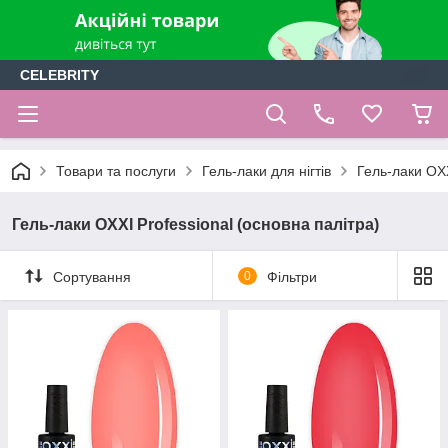
CELEBRITY
Товари та послуги
Гель-лаки для нігтів
Гель-лаки OXX
Гель-лаки OXXI Professional (основна палітра)
Сортування
0
Фільтри