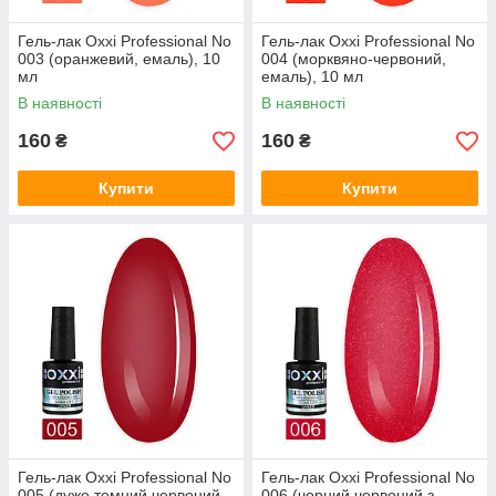
Гель-лак Oxxi Professional No
Гель-лак Oxxi Professional No
003 (оранжевий, емаль), 10
004 (морквяно-червоний,
мл
емаль), 10 мл
В наявності
В наявності
160
160
₴
₴
Купити
Купити
Гель-лак Oxxi Professional No
Гель-лак Oxxi Professional No
005 (дуже темний червоний,
006 (чорний червоний з