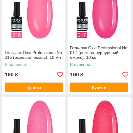
Гель-лак Oxxi Professional No
Гель-лак Oxxi Professional No
017 (рожево-пурпуровий,
016 (рожевий, емаль), 10 мл
емаль), 10 мл
В наявності
В наявності
160
160
₴
₴
Купити
Купити