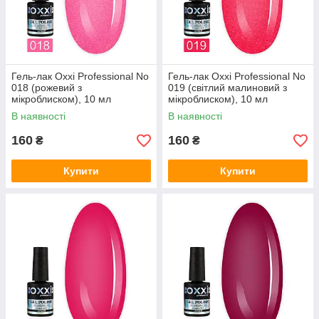
Гель-лак Oxxi Professional No
Гель-лак Oxxi Professional No
018 (рожевий з
019 (світлий малиновий з
мікроблиском), 10 мл
мікроблиском), 10 мл
В наявності
В наявності
160
160
₴
₴
Купити
Купити