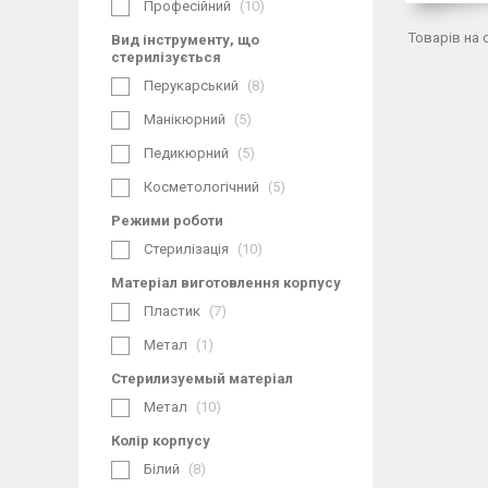
Професійний
10
Вид інструменту, що
стерилізується
Перукарський
8
Манікюрний
5
Педикюрний
5
Косметологічний
5
Режими роботи
Стерилізація
10
Матеріал виготовлення корпусу
Пластик
7
Метал
1
Стерилизуемый матеріал
Метал
10
Колір корпусу
Білий
8