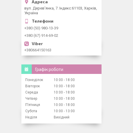
вул. Дерев'янка, 7. Індекс:61103, Харків,
Україна
+380 (50) 980-13-39
+380 (67) 914-69-02
+380664150163
Графік роботи
Понеділок
10:00
18:00
Вівторок
10:00
18:00
Середа
10:00
18:00
Четвер
10:00
18:00
Пʼятниця
10:00
18:00
Субота
10:00
13:00
Неділя
Вихідний