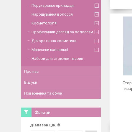
Перукарське приладдя
Нарощування волосся
Косметологія
Професійний догляд за волоссям
Декоративна косметика
Манекени навчальні
Набори для стрижки тварин
Про нас
Відгуки
Стер
ква
Повернення та обмін
Фільтри
Діапазон цін, ₴