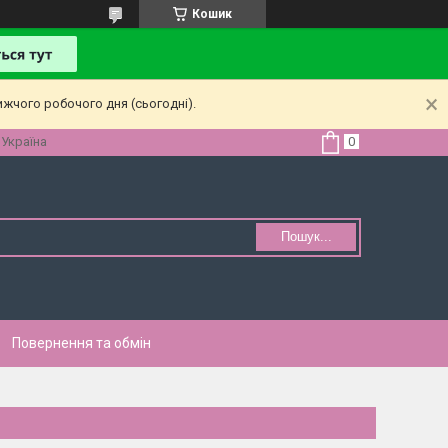
Кошик
ижчого робочого дня (сьогодні).
 Україна
Пошук...
Повернення та обмін