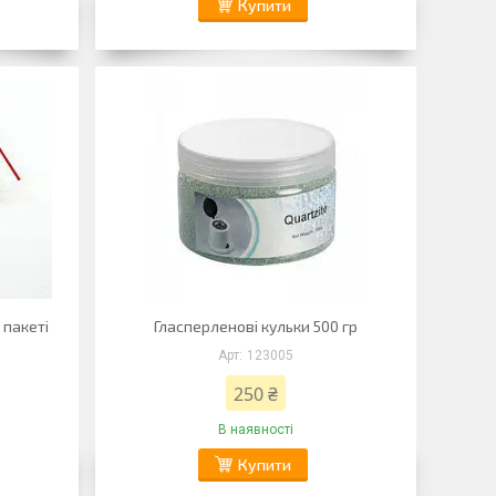
Купити
 пакеті
Гласперленові кульки 500 гр
123005
250 ₴
В наявності
Купити