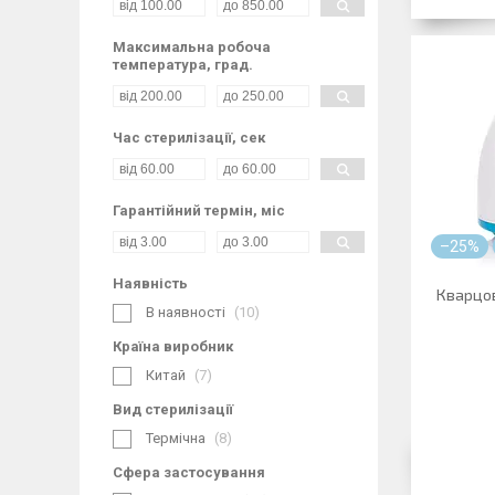
Максимальна робоча
температура, град.
Час стерилізації, сек
Гарантійний термін, міс
–25%
Наявність
Кварцов
В наявності
10
Країна виробник
Китай
7
Вид стерилізації
Термічна
8
Сфера застосування