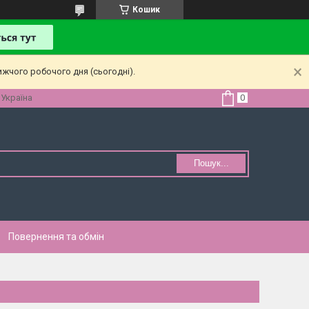
Кошик
ижчого робочого дня (сьогодні).
 Україна
Пошук...
Повернення та обмін