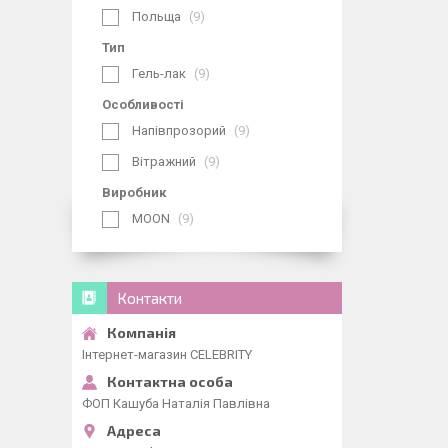
Польща
9
Тип
Гель-лак
9
Особливості
Напівпрозорий
9
Вітражний
9
Виробник
MOON
9
Контакти
Інтернет-магазин CELEBRITY
ФОП Кашуба Наталія Павлівна