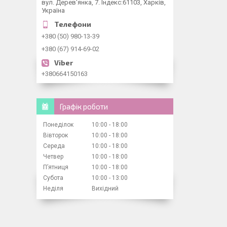
вул. Дерев'янка, 7. Індекс:61103, Харків,
Україна
+380 (50) 980-13-39
+380 (67) 914-69-02
+380664150163
Графік роботи
Понеділок
10:00
18:00
Вівторок
10:00
18:00
Середа
10:00
18:00
Четвер
10:00
18:00
Пʼятниця
10:00
18:00
Субота
10:00
13:00
Неділя
Вихідний