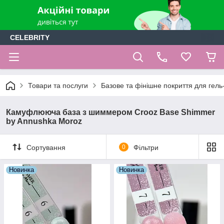
CELEBRITY
Товари та послуги
Базове та фінішне покриття для гель-
Камуфлююча база з шиммером Crooz Base Shimmer
by Annushka Moroz
Сортування
0
Фільтри
Новинка
Новинка