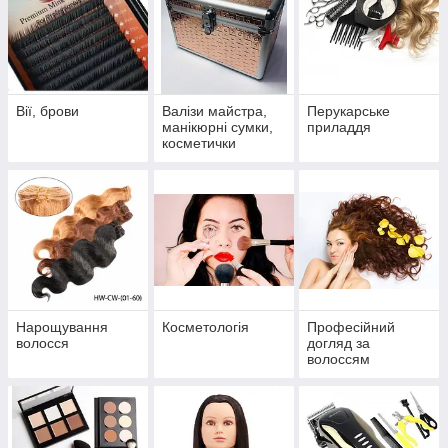
Вії, брови
Валізи майстра,
Перукарське
манікюрні сумки,
приладдя
косметички
Нарощування
Косметологія
Професійний
волосся
догляд за
волоссям