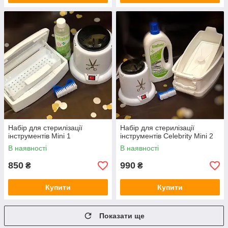
Набір для стерилізації
Набір для стерилізації
інструментів Mini 1
інструментів Celebrity Mini 2
В наявності
В наявності
850
990
₴
₴
Купити
Купити
Показати ще