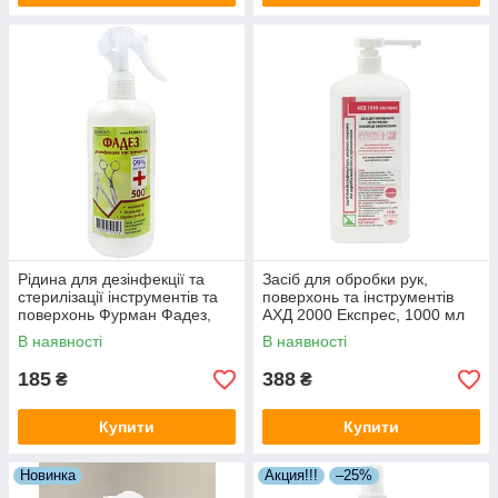
Рідина для дезінфекції та
Засіб для обробки рук,
стерилізації інструментів та
поверхонь та інструментів
поверхонь Фурман Фадез,
АХД 2000 Експрес, 1000 мл
500 мл
В наявності
В наявності
185
388
₴
₴
Купити
Купити
Новинка
Акция!!!
–25%