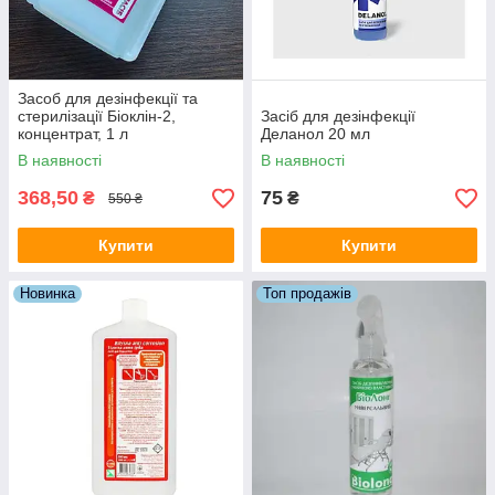
Засоб для дезінфекції та
стерилізації Біоклін-2,
Засіб для дезінфекції
концентрат, 1 л
Деланол 20 мл
В наявності
В наявності
368,50
75
₴
₴
550 ₴
Купити
Купити
Новинка
Топ продажів