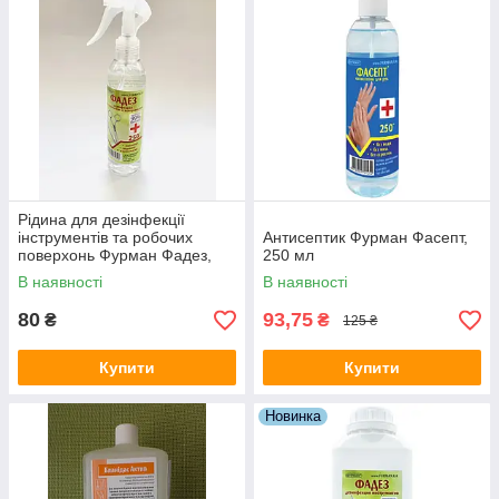
Рідина для дезінфекції
інструментів та робочих
Антисептик Фурман Фасепт,
поверхонь Фурман Фадез,
250 мл
250 мл
В наявності
В наявності
80
93,75
₴
₴
125 ₴
Купити
Купити
Новинка