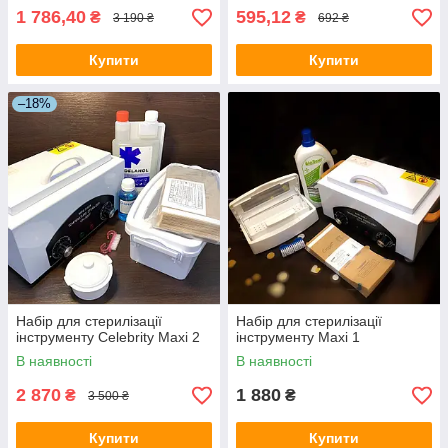
1 786,40
595,12
₴
₴
3 190 ₴
692 ₴
Купити
Купити
–18%
Набір для стерилізації
Набір для стерилізації
інструменту Celebrity Maxi 2
інструменту Maxi 1
В наявності
В наявності
2 870
1 880
₴
₴
3 500 ₴
Купити
Купити