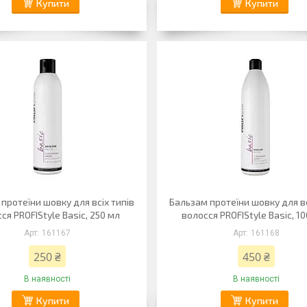
Купити
Купити
протеїни шовку для всіх типів
Бальзам протеїни шовку для вс
ся PROFIStyle Basic, 250 мл
волосся PROFIStyle Basic, 1
161167
161168
250 ₴
450 ₴
В наявності
В наявності
Купити
Купити