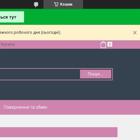
Кошик
ижчого робочого дня (сьогодні).
 Україна
Пошук...
Повернення та обмін