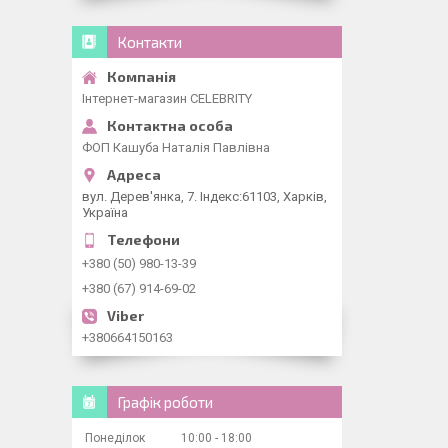
Контакти
Інтернет-магазин CELEBRITY
ФОП Кашуба Наталія Павлівна
вул. Дерев'янка, 7. Індекс:61103, Харків,
Україна
+380 (50) 980-13-39
+380 (67) 914-69-02
+380664150163
Графік роботи
Понеділок
10:00
18:00