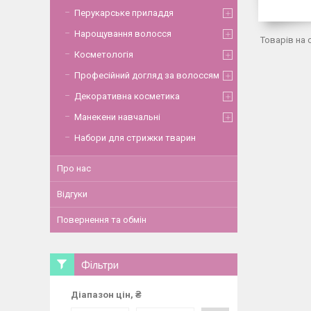
Перукарське приладдя
Нарощування волосся
Косметологія
Професійний догляд за волоссям
Декоративна косметика
Манекени навчальні
Набори для стрижки тварин
Про нас
Відгуки
Повернення та обмін
Фільтри
Діапазон цін, ₴