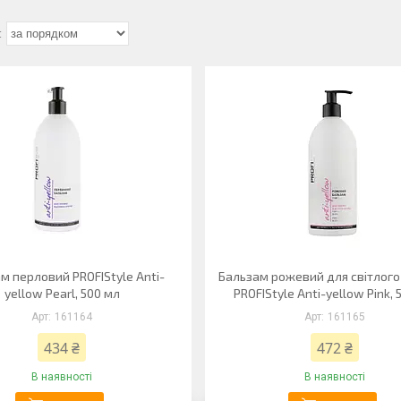
м перловий PROFIStyle Anti-
Бальзам рожевий для світлого
yellow Pearl, 500 мл
PROFIStyle Anti-yellow Pink, 
161164
161165
434 ₴
472 ₴
В наявності
В наявності