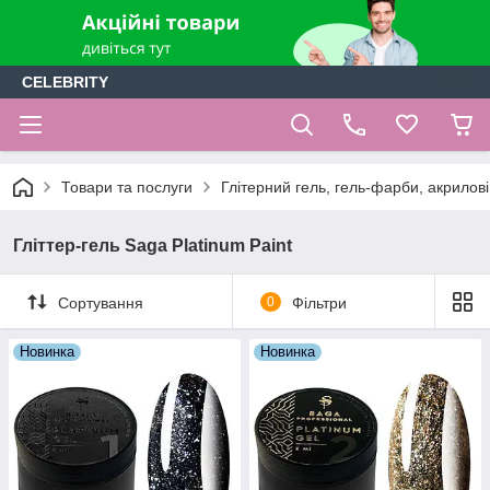
CELEBRITY
Товари та послуги
Глітерний гель, гель-фарби, акрилові
Гліттер-гель Saga Platinum Paint
Сортування
0
Фільтри
Новинка
Новинка