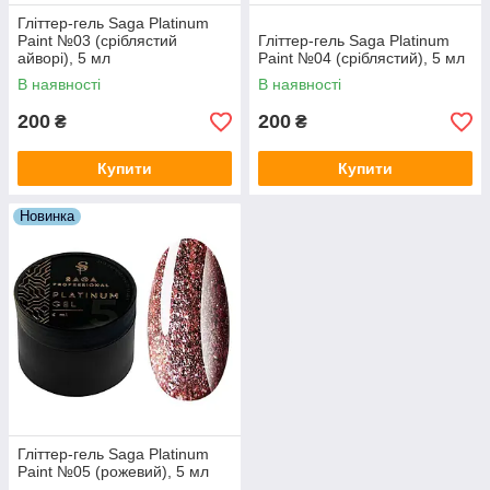
Гліттер-гель Saga Platinum
Paint №03 (сріблястий
Гліттер-гель Saga Platinum
айворі), 5 мл
Paint №04 (сріблястий), 5 мл
В наявності
В наявності
200
200
₴
₴
Купити
Купити
Новинка
Гліттер-гель Saga Platinum
Paint №05 (рожевий), 5 мл