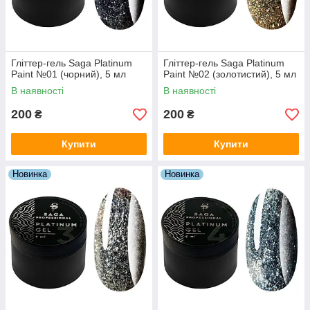
Гліттер-гель Saga Platinum
Гліттер-гель Saga Platinum
Paint №01 (чорний), 5 мл
Paint №02 (золотистий), 5 мл
В наявності
В наявності
200
200
₴
₴
Купити
Купити
Новинка
Новинка